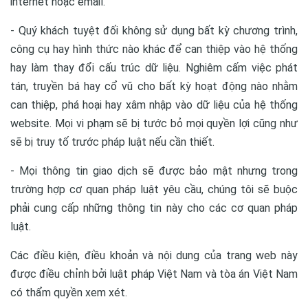
internet hoặc email.
- Quý khách tuyệt đối không sử dụng bất kỳ chương trình,
công cụ hay hình thức nào khác để can thiệp vào hệ thống
hay làm thay đổi cấu trúc dữ liệu. Nghiêm cấm việc phát
tán, truyền bá hay cổ vũ cho bất kỳ hoạt động nào nhằm
can thiệp, phá hoại hay xâm nhập vào dữ liệu của hệ thống
website. Mọi vi phạm sẽ bị tước bỏ mọi quyền lợi cũng như
sẽ bị truy tố trước pháp luật nếu cần thiết.
- Mọi thông tin giao dịch sẽ được bảo mật nhưng trong
trường hợp cơ quan pháp luật yêu cầu, chúng tôi sẽ buộc
phải cung cấp những thông tin này cho các cơ quan pháp
luật.
Các điều kiện, điều khoản và nội dung của trang web này
được điều chỉnh bởi luật pháp Việt Nam và tòa án Việt Nam
có thẩm quyền xem xét.