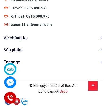
Tư vấn: 0915.090.978
Kĩ thuật: 0915.090.978
baoan11.vn@gmail.com
Về chúng tôi
Sản phẩm
Fanpage
© Bản quyền thuộc về Bảo An
Cung cấp bởi
Sapo