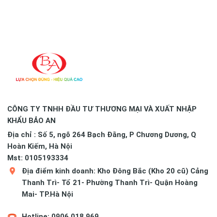
CÔNG TY TNHH ĐẦU TƯ THƯƠNG MẠI VÀ XUẤT NHẬP
KHẨU BẢO AN
Địa chỉ : Số 5, ngõ 264 Bạch Đằng, P Chương Dương, Q
Hoàn Kiếm, Hà Nội
Mst: 0105193334
Địa điểm kinh doanh: Kho Đông Bắc (Kho 20 cũ) Cảng
Thanh Trì- Tổ 21- Phường Thanh Trì- Quận Hoàng
Mai- TP.Hà Nội
Hotline: 0906.018.969