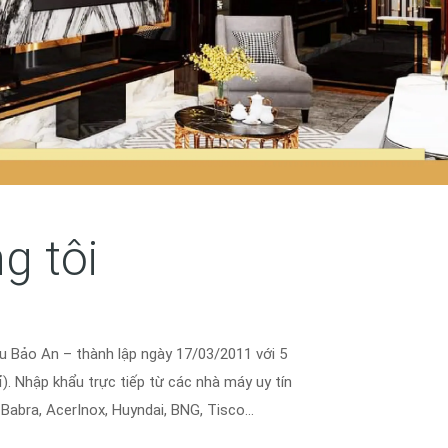
g tôi
Bảo An – thành lập ngày 17/03/2011 với 5
ỉ). Nhập khẩu trực tiếp từ các nhà máy uy tín
o Babra, AcerInox, Huyndai, BNG, Tisco…