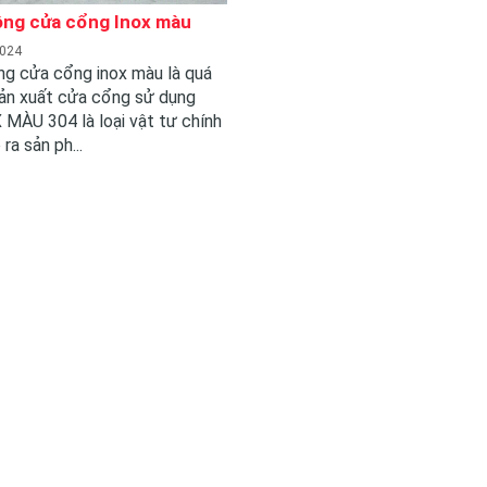
ông cửa cổng Inox màu
2024
ng cửa cổng inox màu là quá
sản xuất cửa cổng sử dụng
MÀU 304 là loại vật tư chính
ra sản ph...