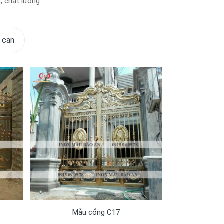
, chất lượng.
 can
Mẫu cổng C17