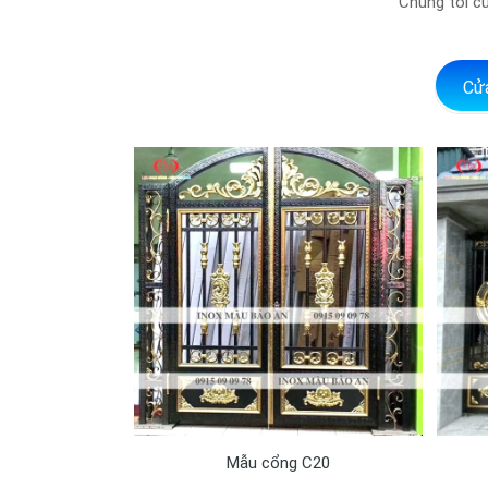
Chúng tôi cu
Cử
Mẫu cổng C20