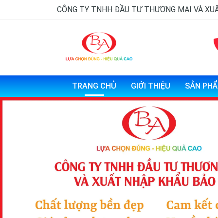
CÔNG TY TNHH ĐẦU TƯ THƯƠNG MẠI VÀ XU
TRANG CHỦ
GIỚI THIỆU
SẢN PH