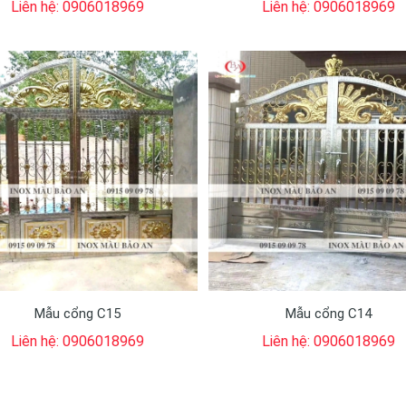
Liên hệ: 0906018969
Liên hệ: 0906018969
Mẫu cổng C15
Mẫu cổng C14
Liên hệ: 0906018969
Liên hệ: 0906018969