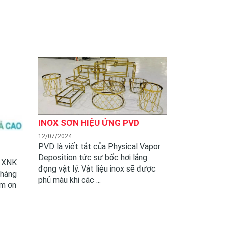
INOX SƠN HIỆU ỨNG PVD
12/07/2024
PVD là viết tắt của Physical Vapor
Deposition tức sự bốc hơi lắng
& XNK
đọng vật lý. Vật liệu inox sẽ được
 hàng
phủ màu khi các ...
ảm ơn