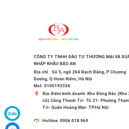
CÔNG TY TNHH ĐẦU TƯ THƯƠNG MẠI VÀ XU
NHẬP KHẨU BẢO AN
Địa chỉ : Số 5, ngõ 264 Bạch Đằng, P Chương
Dương, Q Hoàn Kiếm, Hà Nội
Mst: 0105193334
Địa điểm kinh doanh: Kho Đông Bắc (Kho 
cũ) Cảng Thanh Trì- Tổ 21- Phường Than
Trì- Quận Hoàng Mai- TP.Hà Nội
Hotline: 0906.018.969