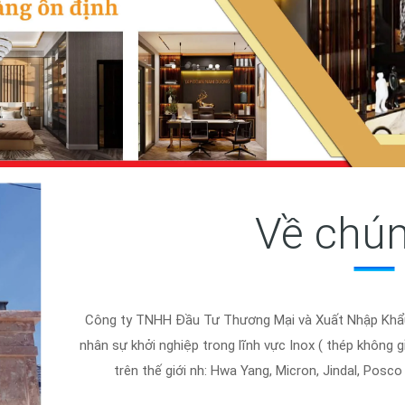
Về chún
Công ty TNHH Đầu Tư Thương Mại và Xuất Nhập Khẩu 
nhân sự khởi nghiệp trong lĩnh vực Inox ( thép không g
trên thế giới nh: Hwa Yang, Micron, Jindal, Posc