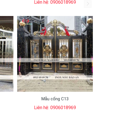
Liên hệ: 0906018969
Mẫu cổng C13
Liên hệ: 0906018969