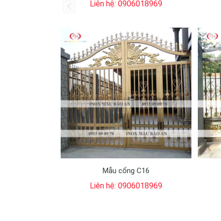
Liên hệ: 0906018969
Mẫu cổng C16
Liên hệ: 0906018969