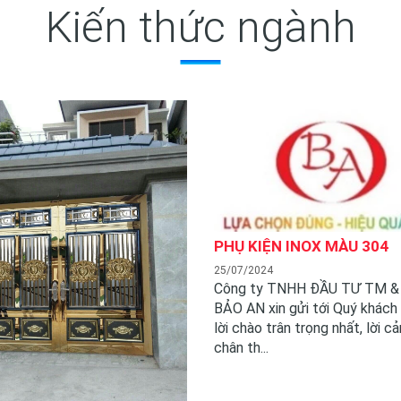
Kiến thức ngành
PHỤ KIỆN INOX MÀU 304
25/07/2024
Công ty TNHH ĐẦU TƯ TM 
BẢO AN xin gửi tới Quý khách
lời chào trân trọng nhất, lời c
chân th...