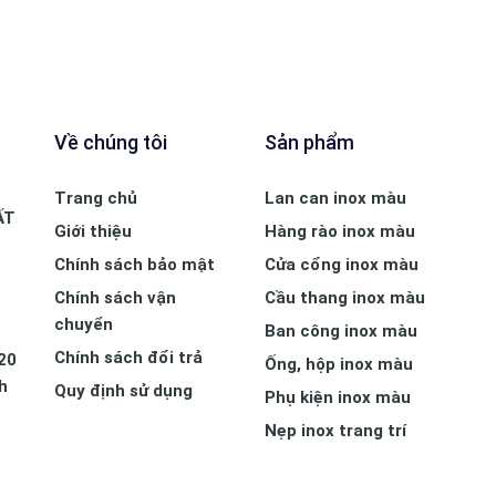
Về chúng tôi
Sản phẩm
Trang chủ
Lan can inox màu
ẤT
Giới thiệu
Hàng rào inox màu
Chính sách bảo mật
Cửa cổng inox màu
Chính sách vận
Cầu thang inox màu
chuyển
Ban công inox màu
Chính sách đổi trả
20
Ống, hộp inox màu
h
Quy định sử dụng
Phụ kiện inox màu
Nẹp inox trang trí