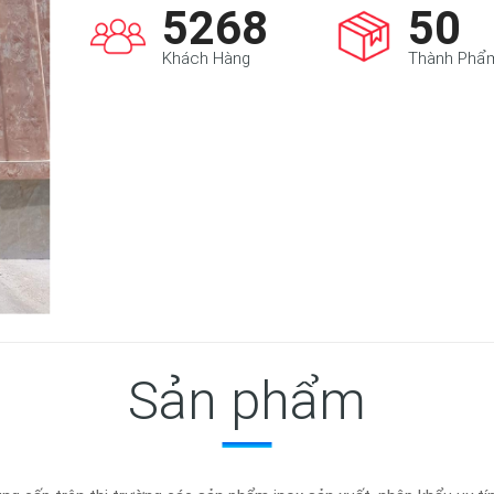
5295
50
Khách Hàng
Thành Phẩ
Sản phẩm