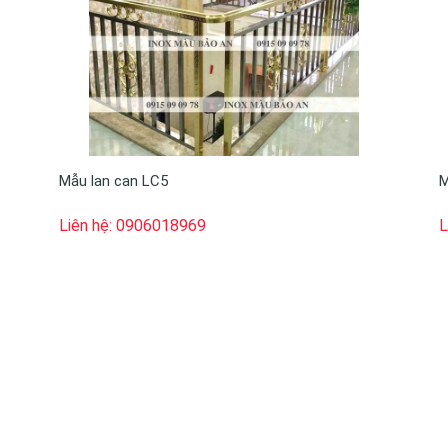
Mẫu lan can LC5
M
Liên hệ: 0906018969
L